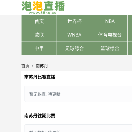
首页
世界杯
NBA
欧联
WNBA
体育电视台
中甲
足球综合
篮球综合
首页
南苏丹
南苏丹比赛直播
暂无数据, 待更新
南苏丹往期比赛