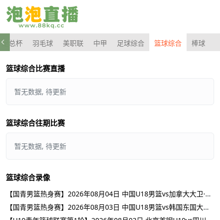
足总杯
羽毛球
美职联
中甲
足球综合
篮球综合
棒球
篮球综合比赛直播
暂无数据, 待更新
篮球综合往期比赛
暂无数据, 待更新
篮球综合录像
【国青男篮热身赛】2026年08月04日 中国U18男篮vs加拿大大卫·安篮球学院 全场录像在线回放
【国青男篮热身赛】2026年08月03日 中国U18男篮vs韩国东国大学 全场录像在线回放