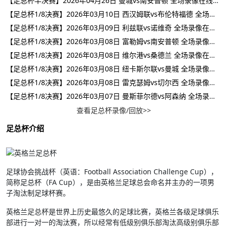
【足总杯半决赛】2026年04月26日 曼城vs南安普顿 全场录像在线回放
【足总杯1/8决赛】2026年03月10日 西汉姆联vs布伦特福德 全场录像在线回放
【足总杯1/8决赛】2026年03月09日 利兹联vs诺维奇 全场录像在线回放
【足总杯1/8决赛】2026年03月08日 富勒姆vs南安普顿 全场录像在线回放
【足总杯1/8决赛】2026年03月08日 维尔港vs桑德兰 全场录像在线回放
【足总杯1/8决赛】2026年03月08日 纽卡斯尔联vs曼城 全场录像在线回放
【足总杯1/8决赛】2026年03月08日 雷克瑟姆vs切尔西 全场录像在线回放
【足总杯1/8决赛】2026年03月07日 曼斯菲尔德vs阿森纳 全场录像在线回放
查看足总杯录像/回放>>
足总杯介绍
足球协会挑战杯（英语：Football Association Challenge Cup），
简称足总杯（FA Cup），是由英格兰足球总会命名并主办的一项男
子淘汰制足球杯赛。
英格兰足总杯是世界上历史最悠久的足球比赛，英格兰各级足球俱乐
部进行一对一的淘汰赛，所以经常有低级别俱乐部淘汰高级别俱乐部