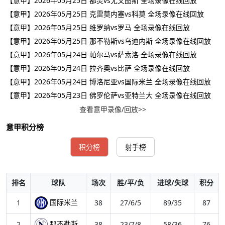
【意甲】2026年05月25日 都灵vs尤文图斯 全场录像在线回放
【意甲】2026年05月25日 克雷莫内塞vs科莫 全场录像在线回放
【意甲】2026年05月25日 维罗纳vs罗马 全场录像在线回放
【意甲】2026年05月25日 那不勒斯vs乌迪内斯 全场录像在线回放
【意甲】2026年05月24日 帕尔马vs萨索洛 全场录像在线回放
【意甲】2026年05月24日 拉齐奥vs比萨 全场录像在线回放
【意甲】2026年05月24日 博洛尼亚vs国际米兰 全场录像在线回放
【意甲】2026年05月23日 佛罗伦萨vs亚特兰大 全场录像在线回放
查看意甲录像/回放>>
意甲积分榜
积分榜
射手榜
排名
球队
场次
胜/平/负
进球/失球
积分
国际米兰
1
38
27/6/5
89/35
87
那不勒斯
2
38
23/7/8
58/36
76