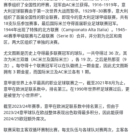
赛季组织了全国性的杯赛，冠军由AC米兰获得。1916–1919年，意
大利足球联赛由于第一次世界大战而暂停。1929年–30赛季，意大利
组织了首届全国性的职业联赛，即现今的意大利足球甲级联赛，共有
18支队伍参加赛事，最后国际米兰夺得首届职业足球联赛冠军。
1944年出现了特殊的北方联赛（Campionato Alta Italia）。1945–
46赛季甲级联赛与乙级联赛（Serie B）合并，并分割为北区和南
区，两大区组织了单独的决赛。
尤文图斯是历史上夺得最多联赛冠军的球队，一共夺得过 36 次，其
次为米兰双雄（AC米兰及国际米兰），各 19 次，之后是热那亚（9
次）。每夺得十个联赛冠军可以在队徽绣上一颗金星，因此尤文图斯
拥有 3 颗金星，而国际米兰及AC米兰各有 1 颗。
意甲是世界上水平最高的职业足球联赛之一，截至2021年8月为止，
意甲在欧洲足联系数中，排名第三。在1990年世界杯足球赛过后，更
是被誉为“小世界杯”。
截至2023/24年赛季，意甲在欧洲足联系数中排名第三，但由于
2023/24意甲球队在欧战整体表现出色取得最多积分，因此能获得
2024/25欧冠额外席次。
联赛采取主客双循环赛制比赛，每支队伍与各球队对赛两次，主客各