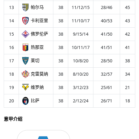
帕尔马
13
38
11/12/15
28/46
45
卡利亚里
14
38
11/10/17
40/53
43
佛罗伦萨
15
38
9/15/14
41/50
42
热那亚
16
38
10/11/17
41/51
41
莱切
17
38
10/8/20
28/50
38
克雷莫纳
18
38
8/10/20
32/57
34
维罗纳
19
38
3/12/23
25/61
21
比萨
20
38
2/12/24
26/71
18
意甲介绍