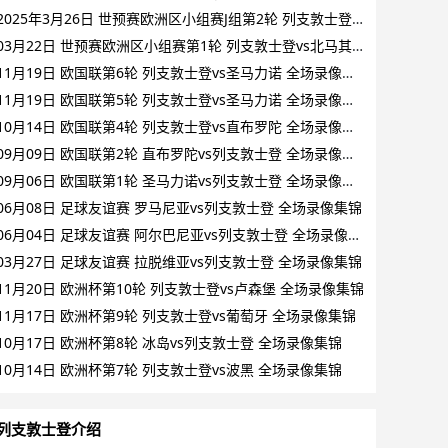
2025年3月26日 世预赛欧洲区小组赛J组第2轮 列支敦士登vs哈萨克斯坦 全场录像回放
03月22日 世预赛欧洲区小组赛第1轮 列支敦士登vs北马其顿 全场录像集锦
11月19日 欧国联第6轮 列支敦士登vs圣马力诺 全场录像集锦
11月19日 欧国联第5轮 列支敦士登vs圣马力诺 全场录像集锦
10月14日 欧国联第4轮 列支敦士登vs直布罗陀 全场录像集锦
09月09日 欧国联第2轮 直布罗陀vs列支敦士登 全场录像集锦
09月06日 欧国联第1轮 圣马力诺vs列支敦士登 全场录像集锦
06月08日 足球友谊赛 罗马尼亚vs列支敦士登 全场录像集锦
06月04日 足球友谊赛 阿尔巴尼亚vs列支敦士登 全场录像集锦
03月27日 足球友谊赛 拉脱维亚vs列支敦士登 全场录像集锦
11月20日 欧洲杯第10轮 列支敦士登vs卢森堡 全场录像集锦
11月17日 欧洲杯第9轮 列支敦士登vs葡萄牙 全场录像集锦
10月17日 欧洲杯第8轮 冰岛vs列支敦士登 全场录像集锦
10月14日 欧洲杯第7轮 列支敦士登vs波黑 全场录像集锦
列支敦士登介绍