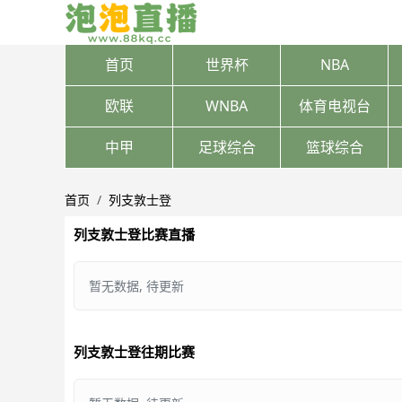
首页
世界杯
NBA
欧联
WNBA
体育电视台
中甲
足球综合
篮球综合
首页
列支敦士登
列支敦士登比赛直播
暂无数据, 待更新
列支敦士登往期比赛