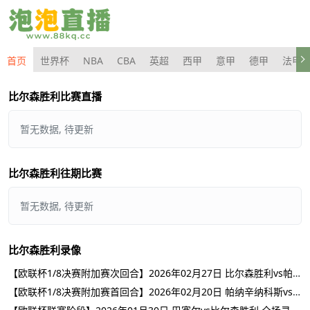
首页
世界杯
NBA
CBA
英超
西甲
意甲
德甲
法甲
比尔森胜利比赛直播
暂无数据, 待更新
比尔森胜利往期比赛
暂无数据, 待更新
比尔森胜利录像
【欧联杯1/8决赛附加赛次回合】2026年02月27日 比尔森胜利vs帕纳辛纳科斯 全场录像在线回放
【欧联杯1/8决赛附加赛首回合】2026年02月20日 帕纳辛纳科斯vs比尔森胜利 全场录像在线回放