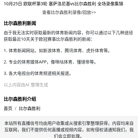
10月25日 欧联杯第3轮 塞萨洛尼基vs比尔森胜利 全场录像集锦
查看比尔森胜利录像/回放>>
比尔森胜利新闻
由于我无法实时获取最新的体育新闻内容，你可以通过以下几种途径
获取最近10天关于欧冠赛事比尔森胜利的新闻：
1. 体育新闻网站，如新浪体育、腾讯体育、虎扑体育等。
2. 专业的体育媒体APP，像咪咕体育、懂球帝等。
3. 各大电视台的体育频道相关报道。
以上内容由AI 整理生成
比尔森胜利介绍
首页
比尔森胜利
本站所有直播信号均由用户收集或从搜索引擎整理获得，内容均来自
互联网，我们不提供任何直播或视频内容，如有侵权请通知我们，我
们会立即处理。