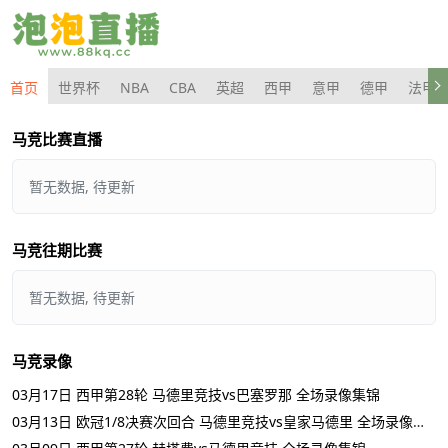
首页
世界杯
NBA
CBA
英超
西甲
意甲
德甲
法甲
马竞比赛直播
暂无数据, 待更新
马竞往期比赛
暂无数据, 待更新
马竞录像
03月17日 西甲第28轮 马德里竞技vs巴塞罗那 全场录像集锦
03月13日 欧冠1/8决赛次回合 马德里竞技vs皇家马德里 全场录像集锦