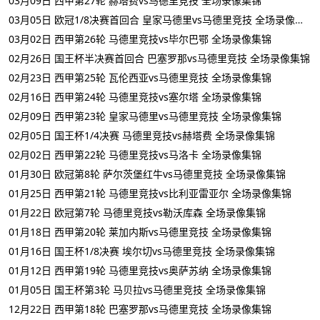
03月09日 西甲第27轮 赫塔费vs马德里竞技 全场录像集锦
03月05日 欧冠1/8决赛首回合 皇家马德里vs马德里竞技 全场录像集锦
03月02日 西甲第26轮 马德里竞技vs毕尔巴鄂 全场录像集锦
02月26日 国王杯半决赛首回合 巴塞罗那vs马德里竞技 全场录像集锦
02月23日 西甲第25轮 瓦伦西亚vs马德里竞技 全场录像集锦
02月16日 西甲第24轮 马德里竞技vs塞尔塔 全场录像集锦
02月09日 西甲第23轮 皇家马德里vs马德里竞技 全场录像集锦
02月05日 国王杯1/4决赛 马德里竞技vs赫塔费 全场录像集锦
02月02日 西甲第22轮 马德里竞技vs马洛卡 全场录像集锦
01月30日 欧冠第8轮 萨尔茨堡红牛vs马德里竞技 全场录像集锦
01月25日 西甲第21轮 马德里竞技vs比利亚雷亚尔 全场录像集锦
01月22日 欧冠第7轮 马德里竞技vs勒沃库森 全场录像集锦
01月18日 西甲第20轮 莱加内斯vs马德里竞技 全场录像集锦
01月16日 国王杯1/8决赛 埃尔切vs马德里竞技 全场录像集锦
01月12日 西甲第19轮 马德里竞技vs奥萨苏纳 全场录像集锦
01月05日 国王杯第3轮 马贝拉vs马德里竞技 全场录像集锦
12月22日 西甲第18轮 巴塞罗那vs马德里竞技 全场录像集锦