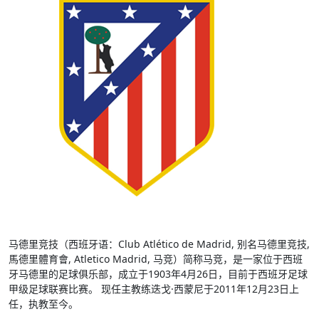
马德里竞技（西班牙语：Club Atlético de Madrid, 别名马德里竞技,
馬德里體育會, Atletico Madrid, 马竞）简称马竞，是一家位于西班
牙马德里的足球俱乐部，成立于1903年4月26日，目前于西班牙足球
甲级足球联赛比赛。 现任主教练迭戈·西蒙尼于2011年12月23日上
任，执教至今。