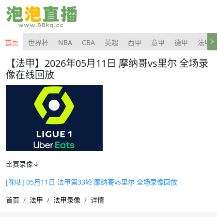
首页
世界杯
NBA
CBA
英超
西甲
意甲
德甲
法甲
【法甲】2026年05月11日 摩纳哥vs里尔 全场录
像在线回放
比赛录像↓
[咪咕] 05月11日 法甲第33轮 摩纳哥vs里尔 全场录像回放
首页
法甲
法甲录像
详情