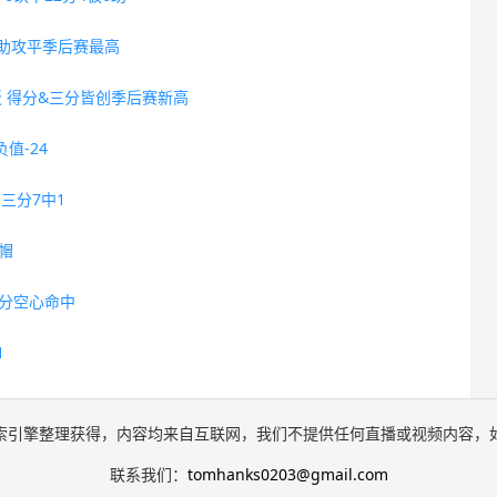
帽 助攻平季后赛最高
板 得分&三分皆创季后赛新高
值-24
 三分7中1
帽
三分空心命中
1
索引擎整理获得，内容均来自互联网，我们不提供任何直播或视频内容，
联系我们：
tomhanks0203@gmail.com