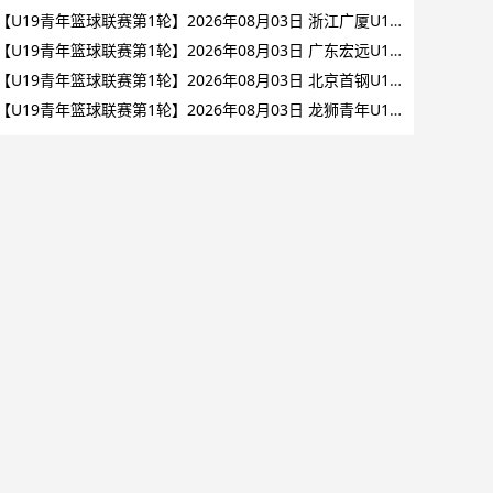
【U19青年篮球联赛第1轮】2026年08月03日 浙江广厦U19vs福建浔兴U19 全场录像在线回放
【U19青年篮球联赛第1轮】2026年08月03日 广东宏远U19vs吉林东北虎U19 全场录像在线回放
【U19青年篮球联赛第1轮】2026年08月03日 北京首钢U19vs四川锦城U19 全场录像在线回放
【U19青年篮球联赛第1轮】2026年08月03日 龙狮青年U19vs辽宁沈阳三生U19 全场录像在线回放