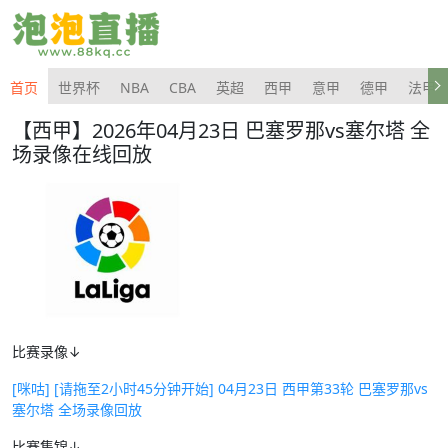
首页
世界杯
NBA
CBA
英超
西甲
意甲
德甲
法甲
【西甲】2026年04月23日 巴塞罗那vs塞尔塔 全
场录像在线回放
比赛录像↓
[咪咕] [请拖至2小时45分钟开始] 04月23日 西甲第33轮 巴塞罗那vs
塞尔塔 全场录像回放
比赛集锦↓