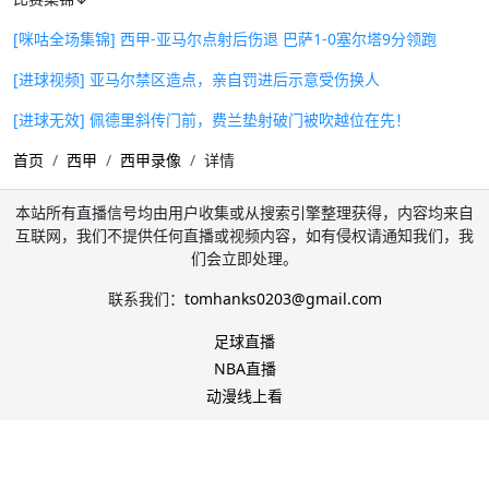
[咪咕全场集锦] 西甲-亚马尔点射后伤退 巴萨1-0塞尔塔9分领跑
[进球视频] 亚马尔禁区造点，亲自罚进后示意受伤换人
[进球无效] 佩德里斜传门前，费兰垫射破门被吹越位在先！
首页
西甲
西甲录像
详情
本站所有直播信号均由用户收集或从搜索引擎整理获得，内容均来自
互联网，我们不提供任何直播或视频内容，如有侵权请通知我们，我
们会立即处理。
联系我们：
tomhanks0203@gmail.com
足球直播
NBA直播
动漫线上看