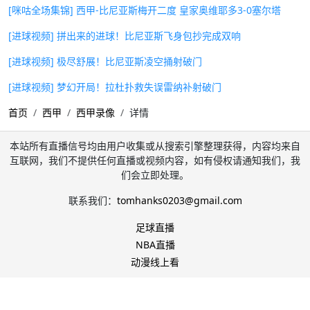
[咪咕全场集锦] 西甲-比尼亚斯梅开二度 皇家奥维耶多3-0塞尔塔
[进球视频] 拼出来的进球！比尼亚斯飞身包抄完成双响
[进球视频] 极尽舒展！比尼亚斯凌空捅射破门
[进球视频] 梦幻开局！拉杜扑救失误雷纳补射破门
首页
西甲
西甲录像
详情
本站所有直播信号均由用户收集或从搜索引擎整理获得，内容均来自
互联网，我们不提供任何直播或视频内容，如有侵权请通知我们，我
们会立即处理。
联系我们：
tomhanks0203@gmail.com
足球直播
NBA直播
动漫线上看