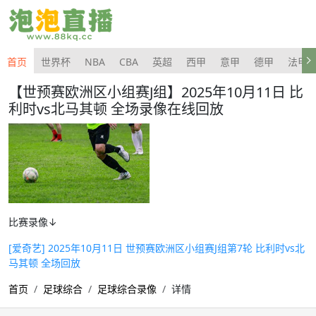
首页
世界杯
NBA
CBA
英超
西甲
意甲
德甲
法甲
【世预赛欧洲区小组赛J组】2025年10月11日 比
利时vs北马其顿 全场录像在线回放
比赛录像↓
[爱奇艺] 2025年10月11日 世预赛欧洲区小组赛J组第7轮 比利时vs北
马其顿 全场回放
首页
足球综合
足球综合录像
详情