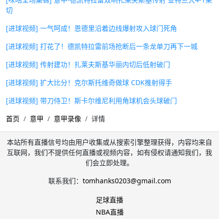
切
[进球视频] 一气呵成！恩德里沿着边线爆射攻入球门死角
[进球视频] 打花了！德凯特拉雷前场抢断后一条龙单刀再下一城
[进球视频] 传射建功！扎莱夫斯基华丽内切后低射破门
[进球视频] 扩大比分！克尔斯托维奇做球 CDK推射得手
[进球视频] 带刀侍卫！斯卡尔维尼利用角球机会头球破门
首页
意甲
意甲录像
详情
本站所有直播信号均由用户收集或从搜索引擎整理获得，内容均来自
互联网，我们不提供任何直播或视频内容，如有侵权请通知我们，我
们会立即处理。
联系我们：
tomhanks0203@gmail.com
足球直播
NBA直播