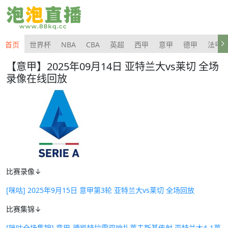
首页
世界杯
NBA
CBA
英超
西甲
意甲
德甲
法甲
【意甲】2025年09月14日 亚特兰大vs莱切 全场
录像在线回放
比赛录像↓
[咪咕] 2025年9月15日 意甲第3轮 亚特兰大vs莱切 全场回放
比赛集锦↓
[咪咕全场集锦] 意甲-德凯特拉雷双响扎莱夫斯基传射 亚特兰大4-1莱