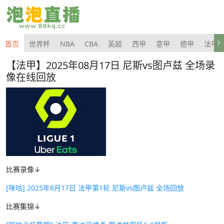
首页
世界杯
NBA
CBA
英超
西甲
意甲
德甲
法甲
【法甲】2025年08月17日 尼斯vs图卢兹 全场录
像在线回放
比赛录像↓
[咪咕] 2025年8月17日 法甲第1轮 尼斯vs图卢兹 全场回放
比赛集锦↓