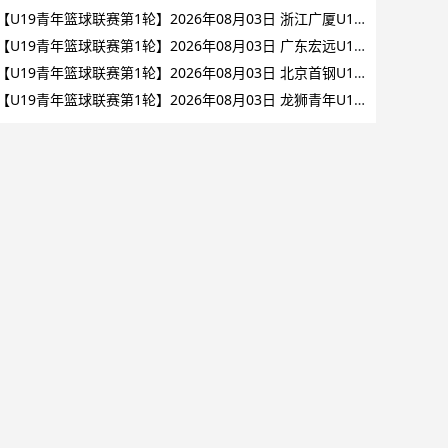
【U19青年篮球联赛第1轮】2026年08月03日 浙江广厦U19vs福建浔兴U19 全场录像在线回放
【U19青年篮球联赛第1轮】2026年08月03日 广东宏远U19vs吉林东北虎U19 全场录像在线回放
【U19青年篮球联赛第1轮】2026年08月03日 北京首钢U19vs四川锦城U19 全场录像在线回放
【U19青年篮球联赛第1轮】2026年08月03日 龙狮青年U19vs辽宁沈阳三生U19 全场录像在线回放