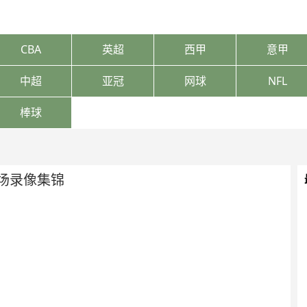
CBA
英超
西甲
意甲
中超
亚冠
网球
NFL
棒球
全场录像集锦