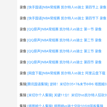
录像
[快手国语]NBA常规赛 凯尔特人vs骑士 第四节上 录像
录像
[快手国语]NBA常规赛 凯尔特人vs骑士 第四节下 录像
录像
[QQ原声]NBA常规赛 凯尔特人vs骑士 第一节 录像
录像
[QQ原声]NBA常规赛 凯尔特人vs骑士 第二节 录像
录像
[QQ原声]NBA常规赛 凯尔特人vs骑士 第三节 录像
录像
[QQ原声]NBA常规赛 凯尔特人vs骑士 第四节 录像
录像
[网盘下载]NBA常规赛 凯尔特人vs骑士 阿里云盘下载
集锦
[腾讯国语集锦] 逆转！米切尔35+7&末节6中6 塔图姆3
集锦
[米切尔个人集锦] 关键11分！米切尔vs凯尔特人狂砍3
集锦
[塔图姆个人集锦] 塔图姆vs骑士空砍33分8篮板集锦